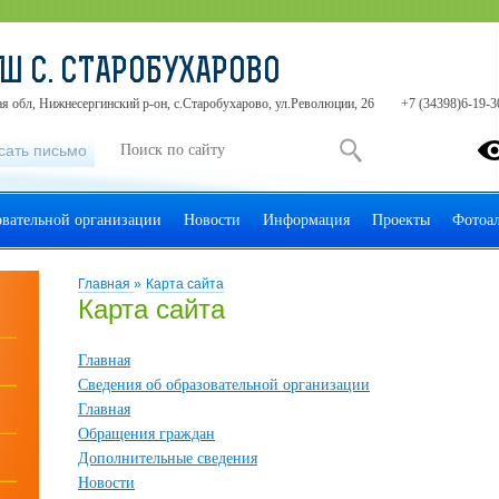
Ш С. СТАРОБУХАРОВО
я обл, Нижнесергинский р-он, с.Старобухарово, ул.Революции, 26
+7 (34398)6-19-3
сать письмо
овательной организации
Новости
Информация
Проекты
Фотоа
Главная
»
Карта сайта
Карта сайта
Главная
Сведения об образовательной организации
Главная
Обращения граждан
Дополнительные сведения
Новости