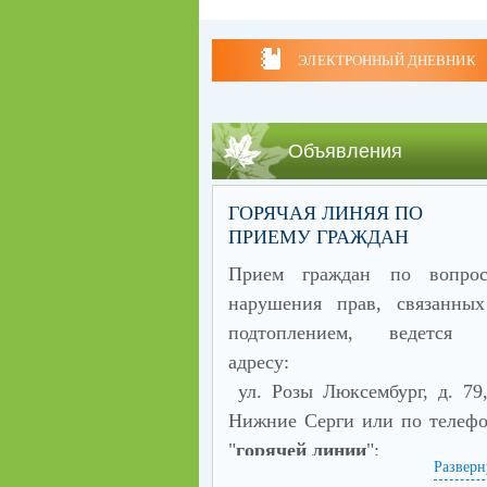
ЭЛЕКТРОННЫЙ ДНЕВНИК
Объявления
ГОРЯЧАЯ ЛИНЯЯ ПО
ПРИЕМУ ГРАЖДАН
Прием граждан по вопрос
нарушения прав, связанны
подтоплением,
ведется 
адресу:
ул. Розы Люксембург, д. 79,
Нижние Серги или по телеф
"
горячей линии
":
Разверн
8(34398) 2-21-50, 8 (34398) 2-