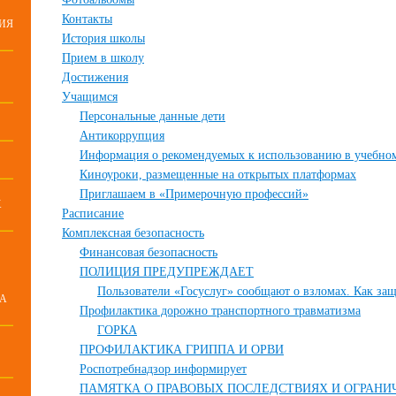
Контакты
ИЯ
История школы
Прием в школу
Достижения
Учащимся
Персональные данные дети
Антикоррупция
Информация о рекомендуемых к использованию в учебном
Киноуроки, размещенные на открытых платформах
Приглашаем в «Примерочную профессий»
Х
Расписание
Комплексная безопасность
Финансовая безопасность
ПОЛИЦИЯ ПРЕДУПРЕЖДАЕТ
Пользователи «Госуслуг» сообщают о взломах. Как защ
СА
Профилактика дорожно транспортного травматизма
ГОРКА
ПРОФИЛАКТИКА ГРИППА И ОРВИ
Роспотребнадзор информирует
ПАМЯТКА О ПРАВОВЫХ ПОСЛЕДСТВИЯХ И ОГРАНИ