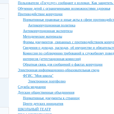
Пользователи «Госуслуг» сообщают о взломах. Как защитить 
Обучение детей с ограниченными возможностями здоровья
Противодействие коррупции
Нормативные правовые и иные акты в сфере противодейс
Антикоррупционная политика
Антикоррупционная экспертиза
Методические материалы
Формы документов, связанных с противодействием корру
Сведения о доходах, расходах, об имуществе и обязательс
Комиссия по соблюдению требований к служебному пове
интересов (аттестационная комиссия)
Обратная связь для сообщений о фактах коррупции
Электронная информационно-образовательная среда
ФГИС "Моя школа"
Электронное портфолио
Служба медиации
Детские общественные объединения
Нормативные документы к странице
Центр детских инициатив
ШКОЛЬНЫЙ ТЕАТР