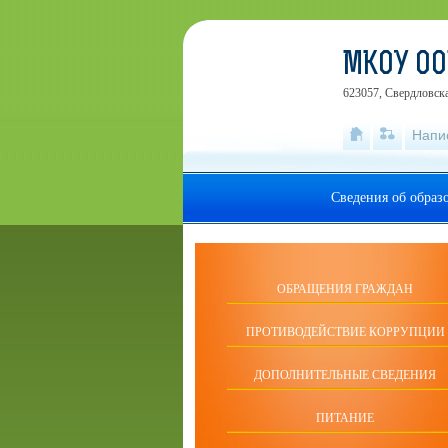
МКОУ ОО
623057, Свердловска
Напи
Сведения об образ
ОБРАЩЕНИЯ ГРАЖДАН
ПРОТИВОДЕЙСТВИЕ КОРРУПЦИИ
ДОПОЛНИТЕЛЬНЫЕ СВЕДЕНИЯ
ПИТАНИЕ