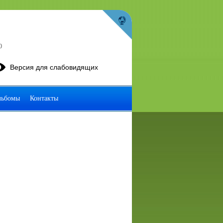
0
Версия для слабовидящих
льбомы
Контакты