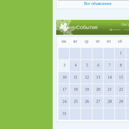
Все объявления
80»
Авг
События
пн
вт
ср
чт
пт
сб
1
3
4
5
6
7
8
10
11
12
13
14
15
17
18
19
20
21
22
24
25
26
27
28
29
31