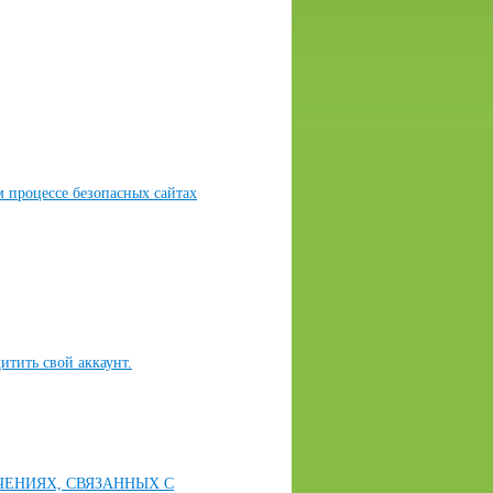
 процессе безопасных сайтах
итить свой аккаунт.
ЧЕНИЯХ, СВЯЗАННЫХ С