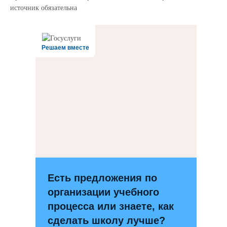
источник обязательна
12345trewq
Решаем вместе
Есть предложения по
организации учебного
процесса или знаете, как
сделать школу лучше?