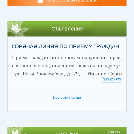
ЭЛЕКТРОННЫЙ ДНЕВНИК
Объявления
ГОРЯЧАЯ ЛИНЯЯ ПО ПРИЕМУ ГРАЖДАН
Прием граждан по вопросам нарушения прав,
связанных с подтоплением,
ведется по адресу:
ул. Розы Люксембург, д. 79, г. Нижние Серги
Развернуть
или по телефону "
горячей линии
":
8(34398) 2-21-50, 8 (34398) 2-21-80»
Все объявления
Август