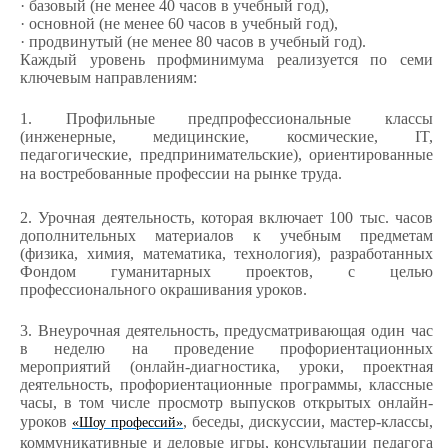
· базовый (не менее 40 часов в учебный год),
· основной (не менее 60 часов в учебный год),
· продвинутый (не менее 80 часов в учебный год).
Каждый уровень профминимума реализуется по семи
ключевым направлениям:
1. Профильные предпрофессиональные классы
(инженерные, медицинские, космические, IT,
педагогические, предпринимательские), ориентированные
на востребованные профессии на рынке труда.
2. Урочная деятельность, которая включает 100 тыс. часов
дополнительных материалов к учебным предметам
(физика, химия, математика, технология), разработанных
Фондом гуманитарных проектов, с целью
профессионального окрашивания уроков.
3. Внеурочная деятельность, предусматривающая один час
в неделю на проведение профориентационных
мероприятий (онлайн-диагностика, уроки, проектная
деятельность, профориентационные программы, классные
часы, в том числе просмотр выпусков открытых онлайн-
уроков
,
беседы, дискуссии, мастер-классы,
«Шоу профессий»
коммуникативные и деловые игры, консультации педагога