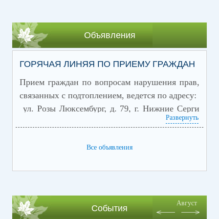
Объявления
ГОРЯЧАЯ ЛИНЯЯ ПО ПРИЕМУ ГРАЖДАН
Прием граждан по вопросам нарушения прав,
связанных с подтоплением,
ведется по адресу:
ул. Розы Люксембург, д. 79, г. Нижние Серги
Развернуть
или по телефону "
горячей линии
":
8(34398) 2-21-50, 8 (34398) 2-21-80»
Все объявления
Август
События