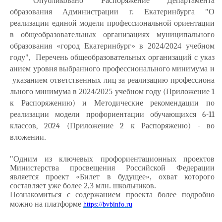
Опубликовано Распоряжение Департамента
образования Администрации г. Екатеринбурга "
О
реализации единой модели профессиональной ориентации
в общеобразовательных организациях муниципального
образования «город Екатеринбург» в 2024/2024 учебном
году",
Перечень
общеобразовательных
организаций
с
указ
анием
уровня
выбранного
профессионального
минимума
и
указанием
ответственных
лиц
за
реализацию
профессиона
льного
минимума
в
2024/2025
учебном
году (Приложение 1
к Распоряжению) и
Методические рекомендации по
реализации модели профориентации обучающихся 6-11
классов, 2024 (Приложение 2 к Распоряженю) -
во
вложении.
"Одним из ключевых профориентационных проектов
Министерства просвещения Российской Федерации
является проект «Билет в будущее», охват которого
составляет уже более 2,3 млн. школьников.
Познакомиться с содержанием проекта более подробно
можно на платформе
https://bvbinfo.ru