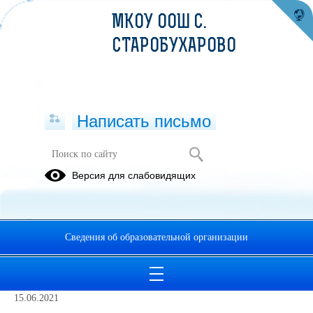
МКОУ ООШ С.
СТАРОБУХАРОВО
Написать письмо
Независимая оценка качества
Версия для слабовидящих
НОКО
- независимая оценка качества образования
Сведения об образовательной организации
Инструкция по размещению отзывов
на сайте ГМУ www.bus.gov.ru
15.06.2021