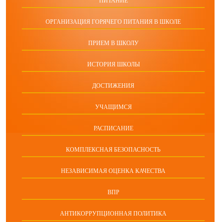
ПИТАНИЕ
ОРГАНИЗАЦИЯ ГОРЯЧЕГО ПИТАНИЯ В ШКОЛЕ
ПРИЕМ В ШКОЛУ
ИСТОРИЯ ШКОЛЫ
ДОСТИЖЕНИЯ
УЧАЩИМСЯ
РАСПИСАНИЕ
КОМПЛЕКСНАЯ БЕЗОПАСНОСТЬ
НЕЗАВИСИМАЯ ОЦЕНКА КАЧЕСТВА
ВПР
АНТИКОРРУПЦИОННАЯ ПОЛИТИКА