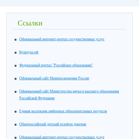
Ссылки
Официальный интернет-портал государственных услуг
Культура.рф
Федеральный портал "Российское образование"
Официальный сайт Минпросвещения России
Официальный сайт Министерства науки и высшего образования
Российской Федерации
Единая коллекция цифровых образовательных ресурсов
Общероссийский детский телефон доверия
Официальный интернет-портал государственных услуг