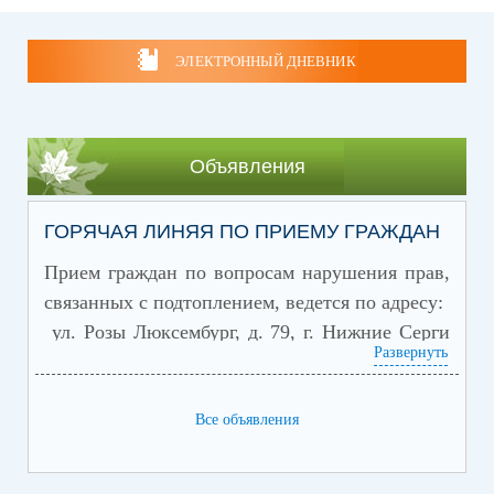
ЭЛЕКТРОННЫЙ ДНЕВНИК
Объявления
ГОРЯЧАЯ ЛИНЯЯ ПО ПРИЕМУ ГРАЖДАН
Прием граждан по вопросам нарушения прав,
связанных с подтоплением,
ведется по адресу:
ул. Розы Люксембург, д. 79, г. Нижние Серги
Развернуть
или по телефону "
горячей линии
":
8(34398) 2-21-50, 8 (34398) 2-21-80»
Все объявления